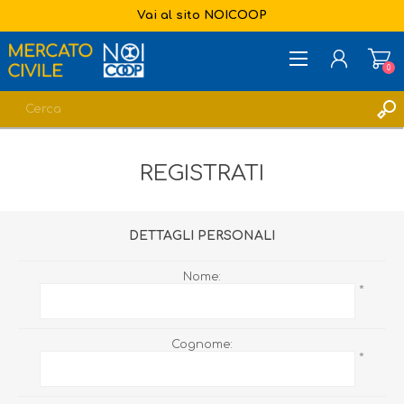
Vai al sito NOICOOP
0
REGISTRATI
REGISTRATI
ACCESSO
LISTA DEI DESIDERI
0
DETTAGLI PERSONALI
Nome:
*
Cognome:
*