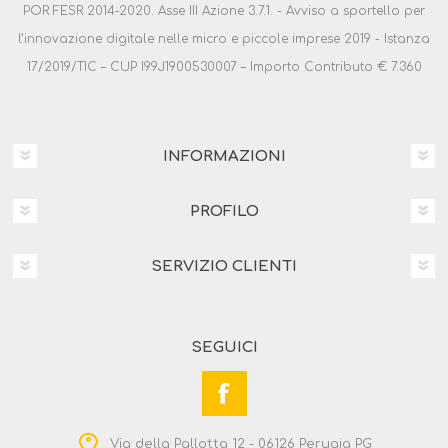
POR FESR 2014-2020. Asse III Azione 3.7.1. - Avviso a sportello per
l’innovazione digitale nelle micro e piccole imprese 2019 - Istanza
17/2019/TIC – CUP I99J1900530007 – Importo Contributo € 7.360
INFORMAZIONI
PROFILO
SERVIZIO CLIENTI
SEGUICI
Via della Pallotta 12 - 06126 Perugia PG