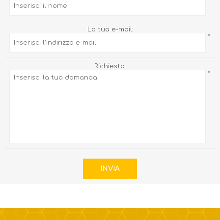
*
La tua e-mail:
*
Richiesta:
*