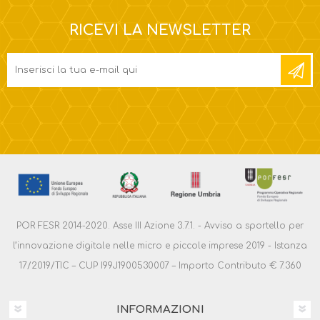
RICEVI LA NEWSLETTER
POR FESR 2014-2020. Asse III Azione 3.7.1. - Avviso a sportello per
l’innovazione digitale nelle micro e piccole imprese 2019 - Istanza
17/2019/TIC – CUP I99J1900530007 – Importo Contributo € 7.360
INFORMAZIONI