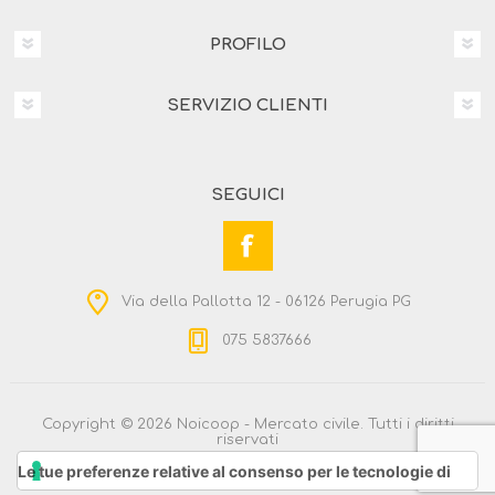
PROFILO
SERVIZIO CLIENTI
SEGUICI
Via della Pallotta 12 - 06126 Perugia PG
075 5837666
Copyright © 2026 Noicoop - Mercato civile. Tutti i diritti
riservati
Powered by
nopCommerce
Le tue preferenze relative al consenso per le tecnologie di