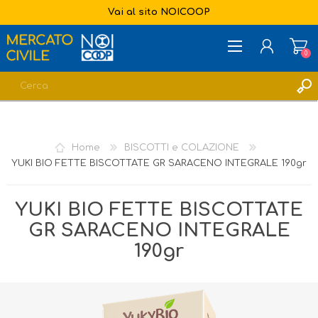
Vai al sito NOICOOP
0
REGISTRATI
ACCESSO
Home
BISCOTTI e COLAZIONE
LISTA DEI DESIDERI
0
YUKI BIO FETTE BISCOTTATE GR SARACENO INTEGRALE 190gr
YUKI BIO FETTE BISCOTTATE
GR SARACENO INTEGRALE
190gr