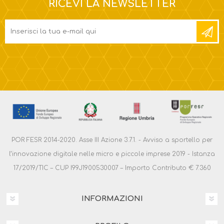
RICEVI LA NEWSLETTER
POR FESR 2014-2020. Asse III Azione 3.7.1. - Avviso a sportello per
l’innovazione digitale nelle micro e piccole imprese 2019 - Istanza
17/2019/TIC – CUP I99J1900530007 – Importo Contributo € 7.360
INFORMAZIONI