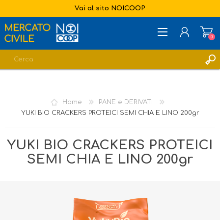
Vai al sito NOICOOP
0
REGISTRATI
ACCESSO
Home
PANE e DERIVATI
LISTA DEI DESIDERI
0
YUKI BIO CRACKERS PROTEICI SEMI CHIA E LINO 200gr
YUKI BIO CRACKERS PROTEICI
SEMI CHIA E LINO 200gr