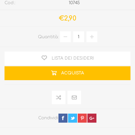
Cod.:
10745
€2,90
Quantità:
LISTA DEI DESIDERI
ACQUISTA
Condividi