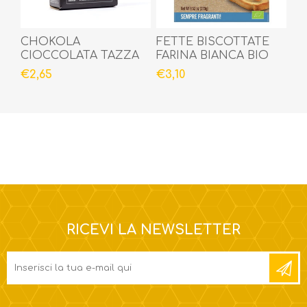
CHOKOLA
FETTE BISCOTTATE
CIOCCOLATA TAZZA
FARINA BIANCA BIO
BIO 125gr
270gr
€2,65
€3,10
RICEVI LA NEWSLETTER