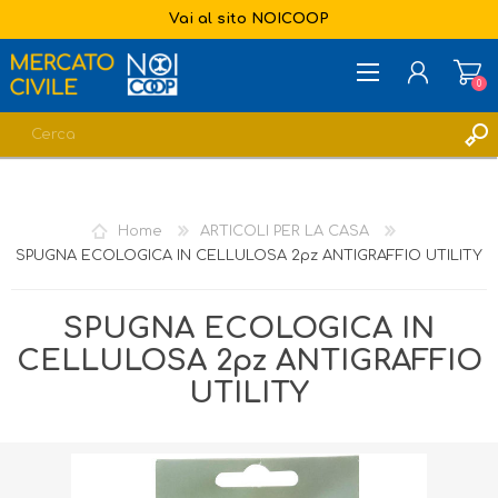
Vai al sito NOICOOP
0
REGISTRATI
ACCESSO
Home
ARTICOLI PER LA CASA
LISTA DEI DESIDERI
0
SPUGNA ECOLOGICA IN CELLULOSA 2pz ANTIGRAFFIO UTILITY
SPUGNA ECOLOGICA IN
CELLULOSA 2pz ANTIGRAFFIO
UTILITY