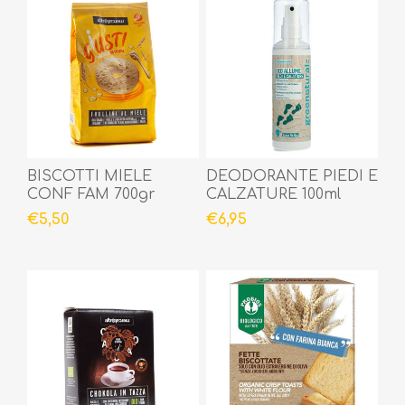
BISCOTTI MIELE
DEODORANTE PIEDI E
CONF FAM 700gr
CALZATURE 100ml
€5,50
€6,95