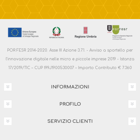
POR FESR 2014-2020. Asse III Azione 3.7.1. - Avviso a sportello per
l’innovazione digitale nelle micro e piccole imprese 2019 - Istanza
17/2019/TIC – CUP I99J1900530007 – Importo Contributo € 7.360
INFORMAZIONI
PROFILO
SERVIZIO CLIENTI