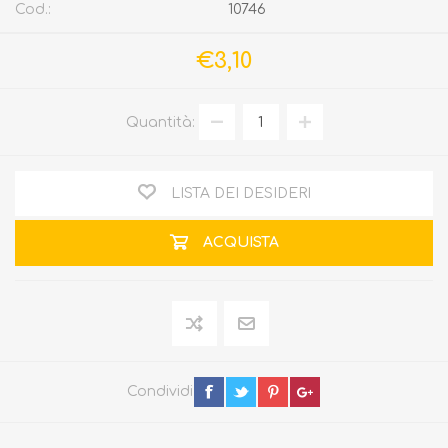
Cod.:
10746
€3,10
Quantità:
LISTA DEI DESIDERI
ACQUISTA
Condividi