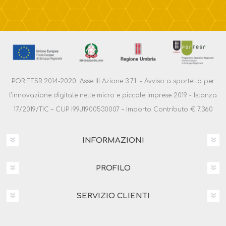
POR FESR 2014-2020. Asse III Azione 3.7.1. - Avviso a sportello per
l’innovazione digitale nelle micro e piccole imprese 2019 - Istanza
17/2019/TIC – CUP I99J1900530007 – Importo Contributo € 7.360
INFORMAZIONI
PROFILO
SERVIZIO CLIENTI