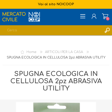
Vai al sito NOICOOP
0
REGISTRATI
ACCESSO
Home
ARTICOLI PER LA CASA
LISTA DEI DESIDERI
0
SPUGNA ECOLOGICA IN CELLULOSA 2pz ABRASIVA UTILITY
SPUGNA ECOLOGICA IN
CELLULOSA 2pz ABRASIVA
UTILITY