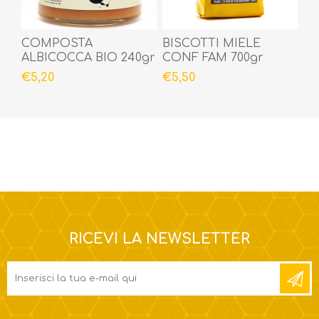
COMPOSTA
BISCOTTI MIELE
ALBICOCCA BIO 240gr
CONF FAM 700gr
€5,20
€5,50
RICEVI LA NEWSLETTER