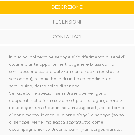
DESCRIZIONE
RECENSIONI
CONTATTACI
In cucina, col termine senape si fa riferimento ai semi di
alcune piante appartenenti al genere Brassica. Tali
semi possono essere utilizzati come spezia (pestati o
schiacciati), o come base di un tipico condimento
semiliquido, detto salsa di senape.
SenapeCome spezia, i semi di senape vengono
adoperati nella formulazione di piatti di ogni genere e
nella copertura di alcuni salumi stagionati, sotto forma
di condimento, invece, al giorno d'oggi la senape (salsa
di senape) viene impiegata soprattutto come
accompagnamento di certe carni (hamburger, wurstel,