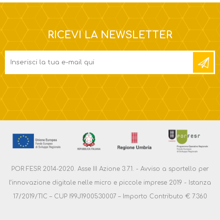
RICEVI LA NEWSLETTER
POR FESR 2014-2020. Asse III Azione 3.7.1. - Avviso a sportello per
l’innovazione digitale nelle micro e piccole imprese 2019 - Istanza
17/2019/TIC – CUP I99J1900530007 – Importo Contributo € 7.360