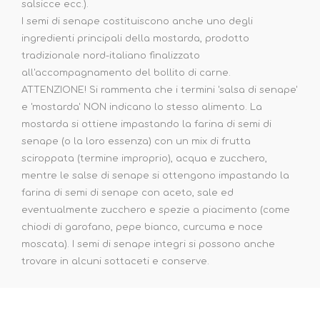
salsicce ecc.).
I semi di senape costituiscono anche uno degli
ingredienti principali della mostarda, prodotto
tradizionale nord-italiano finalizzato
all'accompagnamento del bollito di carne.
ATTENZIONE! Si rammenta che i termini 'salsa di senape'
e 'mostarda' NON indicano lo stesso alimento. La
mostarda si ottiene impastando la farina di semi di
senape (o la loro essenza) con un mix di frutta
sciroppata (termine improprio), acqua e zucchero,
mentre le salse di senape si ottengono impastando la
farina di semi di senape con aceto, sale ed
eventualmente zucchero e spezie a piacimento (come
chiodi di garofano, pepe bianco, curcuma e noce
moscata). I semi di senape integri si possono anche
trovare in alcuni sottaceti e conserve.