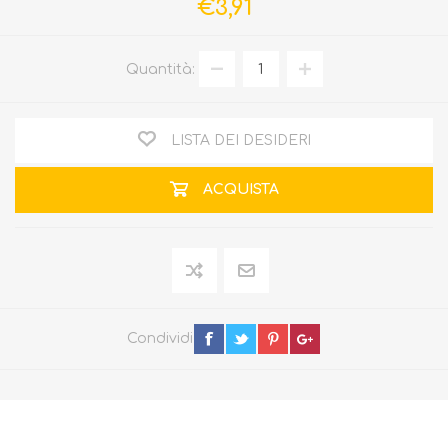
€3,91
Quantità:
LISTA DEI DESIDERI
ACQUISTA
Condividi