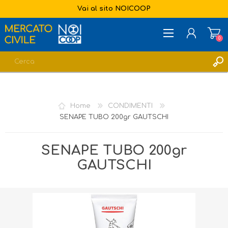
Vai al sito NOICOOP
0
REGISTRATI
ACCESSO
Home
CONDIMENTI
LISTA DEI DESIDERI
0
SENAPE TUBO 200gr GAUTSCHI
SENAPE TUBO 200gr
GAUTSCHI