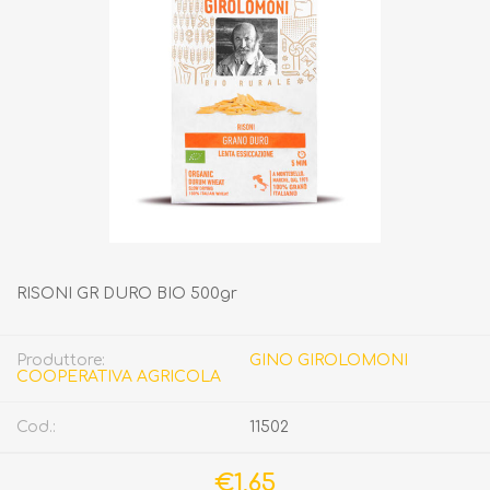
RISONI GR DURO BIO 500gr
Produttore:
GINO GIROLOMONI
COOPERATIVA AGRICOLA
Cod.:
11502
€1,65