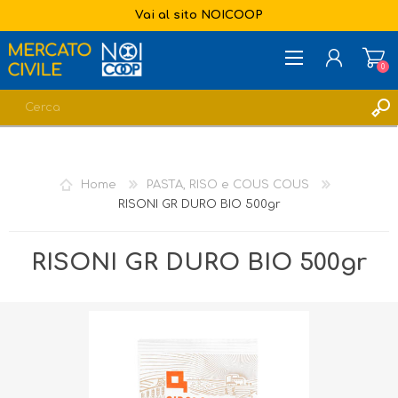
Vai al sito NOICOOP
0
REGISTRATI
ACCESSO
Home
PASTA, RISO e COUS COUS
LISTA DEI DESIDERI
0
RISONI GR DURO BIO 500gr
RISONI GR DURO BIO 500gr