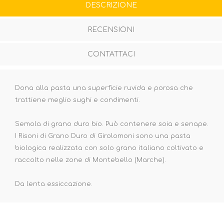
DESCRIZIONE
RECENSIONI
CONTATTACI
Dona alla pasta una superficie ruvida e porosa che
trattiene meglio sughi e condimenti.
Semola di grano duro bio. Può contenere soia e senape.
I Risoni di Grano Duro di Girolomoni sono una pasta
biologica realizzata con solo grano italiano coltivato e
raccolto nelle zone di Montebello (Marche).
Da lenta essiccazione.