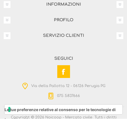
INFORMAZIONI
PROFILO
SERVIZIO CLIENTI
SEGUICI
Via della Pallotta 12 - 06126 Perugia PG
075 5837666
Le tue preferenze relative al consenso per le tecnologie di
Copyright © 2026 Noicoop - Mercato civile. Tutti i diritti
tracciamento
riservati
Powered by
nopCommerce