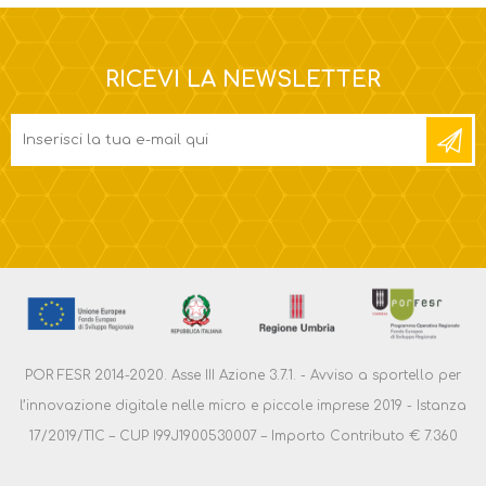
RICEVI LA NEWSLETTER
POR FESR 2014-2020. Asse III Azione 3.7.1. - Avviso a sportello per
l’innovazione digitale nelle micro e piccole imprese 2019 - Istanza
17/2019/TIC – CUP I99J1900530007 – Importo Contributo € 7.360