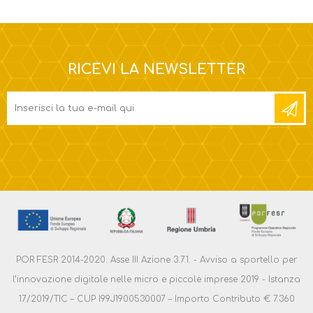
RICEVI LA NEWSLETTER
POR FESR 2014-2020. Asse III Azione 3.7.1. - Avviso a sportello per
l’innovazione digitale nelle micro e piccole imprese 2019 - Istanza
17/2019/TIC – CUP I99J1900530007 – Importo Contributo € 7.360