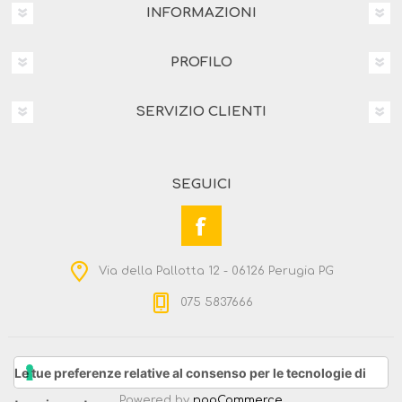
INFORMAZIONI
PROFILO
SERVIZIO CLIENTI
SEGUICI
Via della Pallotta 12 - 06126 Perugia PG
075 5837666
Copyright © 2026 Noicoop - Mercato civile. Tutti i diritti
Le tue preferenze relative al consenso per le tecnologie di
riservati
Powered by
nopCommerce