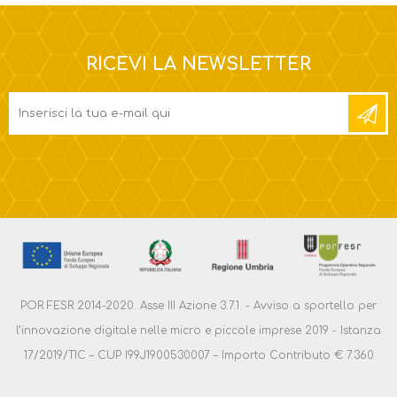
RICEVI LA NEWSLETTER
POR FESR 2014-2020. Asse III Azione 3.7.1. - Avviso a sportello per
l’innovazione digitale nelle micro e piccole imprese 2019 - Istanza
17/2019/TIC – CUP I99J1900530007 – Importo Contributo € 7.360