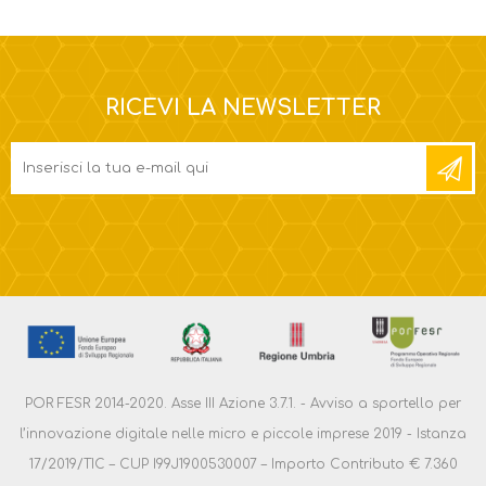
RICEVI LA NEWSLETTER
POR FESR 2014-2020. Asse III Azione 3.7.1. - Avviso a sportello per
l’innovazione digitale nelle micro e piccole imprese 2019 - Istanza
17/2019/TIC – CUP I99J1900530007 – Importo Contributo € 7.360