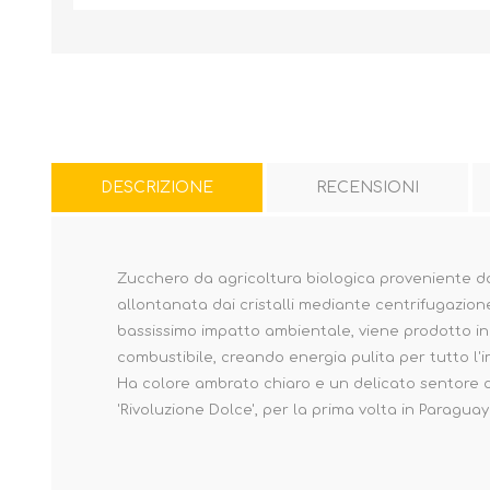
DESCRIZIONE
RECENSIONI
Zucchero da agricoltura biologica proveniente da
allontanata dai cristalli mediante centrifugazi
bassissimo impatto ambientale, viene prodotto in
combustibile, creando energia pulita per tutto l'
Ha colore ambrato chiaro e un delicato sentore di
'Rivoluzione Dolce', per la prima volta in Paraguay