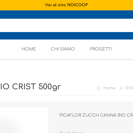
Vai al sito NOICOOP
HOME
CHI SIAMO
PROGETTI
O CRIST 500gr
Home
DOL
PICAFLOR ZUCCH CANNA BIO CRI