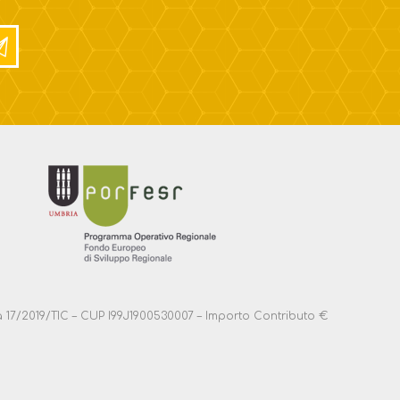
anza 17/2019/TIC – CUP I99J1900530007 – Importo Contributo €