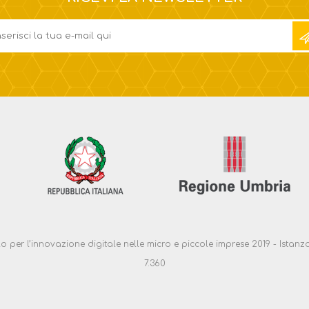
ello per l’innovazione digitale nelle micro e piccole imprese 2019 - Ist
7.360