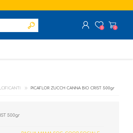
0
0
REGISTRATI
ACCESSO
CIFICANTI
PICAFLOR ZUCCH CANNA BIO CRIST 500gr
ST 500gr