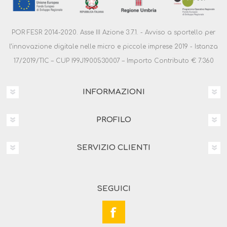
POR FESR 2014-2020. Asse III Azione 3.7.1. - Avviso a sportello per
l’innovazione digitale nelle micro e piccole imprese 2019 - Istanza
17/2019/TIC – CUP I99J1900530007 – Importo Contributo € 7.360
INFORMAZIONI
PROFILO
SERVIZIO CLIENTI
SEGUICI