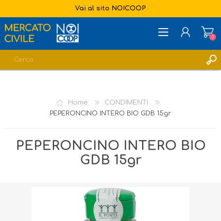
Vai al sito NOICOOP
0
REGISTRATI
ACCESSO
Home
CONDIMENTI
LISTA DEI DESIDERI
0
PEPERONCINO INTERO BIO GDB 15gr
PEPERONCINO INTERO BIO
GDB 15gr