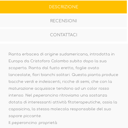
DESCRIZIONE
RECENSIONI
CONTATTACI
Pianta erbacea di origine sudamericana, introdotta in
Europa da Cristoforo Colombo subito dopo la sua
scoperta. Pianta dal fusto eretto, foglie ovato
lanceolate, fiori bianchi solitari. Questa pianta produce
bacche verdi e indeiscenti, ricche di semi, che con la
maturazione acquisisce tendono ad un color rosso
intenso. Nel peperoncino ritroviamo una sostanza
dotata di interessanti attività fitoterapeutiche, ossia la
capsaicina, la stessa molecola responsabile del suo
sapore piccante.
Il peperoncino: proprietà