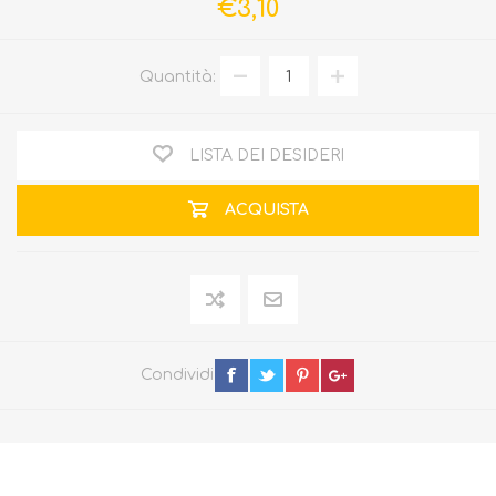
€3,10
Quantità:
LISTA DEI DESIDERI
ACQUISTA
Condividi