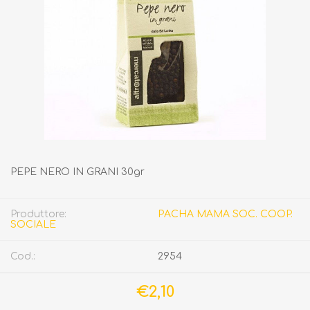
PEPE NERO IN GRANI 30gr
Produttore:
PACHA MAMA SOC. COOP.
SOCIALE
Cod.:
2954
€2,10