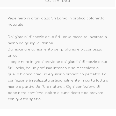
CONTATTACI
Pepe nero in grani dallo Sri Lanka in pratico cofanetto
naturale
Dai giardini di spezie dello Sri Lanka raccolta lavorata a
mano da gruppi di donne
Da macinare al momento per profumo e piccantezza
unica
Il pepe nero in grani proviene dai giardini di spezie dello
Sri Lanka, ha un profumo intenso e se mescolato a
quello bianco crea un equilibrio aromatico perfetto. La
confezione è realizzata artigianalmente in carta fatta a
mano a partire da fibre naturali. Ogni confezione di
pepe nero contiene inoltre alcune ricette da provare
con questa spezia.