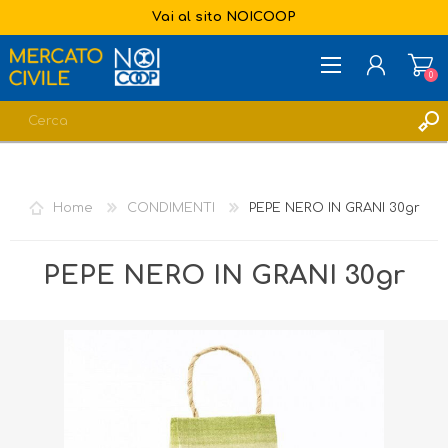
Vai al sito NOICOOP
0
REGISTRATI
ACCESSO
Home
CONDIMENTI
PEPE NERO IN GRANI 30gr
LISTA DEI DESIDERI
0
PEPE NERO IN GRANI 30gr