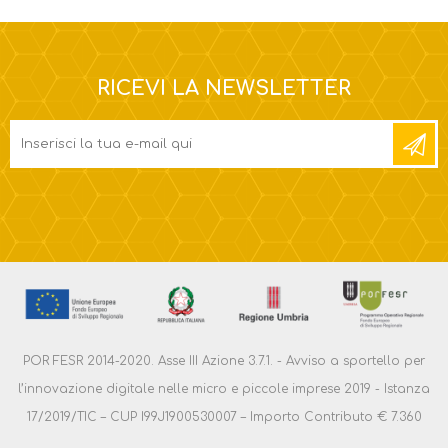
RICEVI LA NEWSLETTER
POR FESR 2014-2020. Asse III Azione 3.7.1. - Avviso a sportello per
l’innovazione digitale nelle micro e piccole imprese 2019 - Istanza
17/2019/TIC – CUP I99J1900530007 – Importo Contributo € 7.360