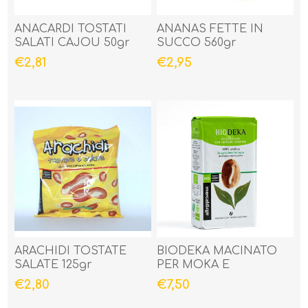
ANACARDI TOSTATI
ANANAS FETTE IN
SALATI CAJOU 50gr
SUCCO 560gr
€2,81
€2,95
ARACHIDI TOSTATE
BIODEKA MACINATO
SALATE 125gr
PER MOKA E
ESPRESSO BIO 250gr
€2,80
€7,50