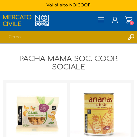
Vai al sito NOICOOP
0
REGISTRATI
PACHA MAMA SOC. COOP.
ACCESSO
SOCIALE
LISTA DEI DESIDERI
0