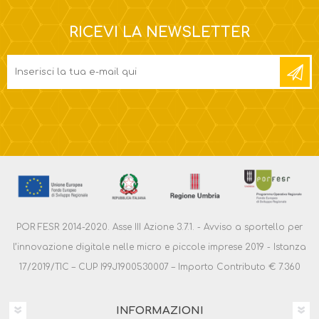
RICEVI LA NEWSLETTER
POR FESR 2014-2020. Asse III Azione 3.7.1. - Avviso a sportello per
l’innovazione digitale nelle micro e piccole imprese 2019 - Istanza
17/2019/TIC – CUP I99J1900530007 – Importo Contributo € 7.360
INFORMAZIONI