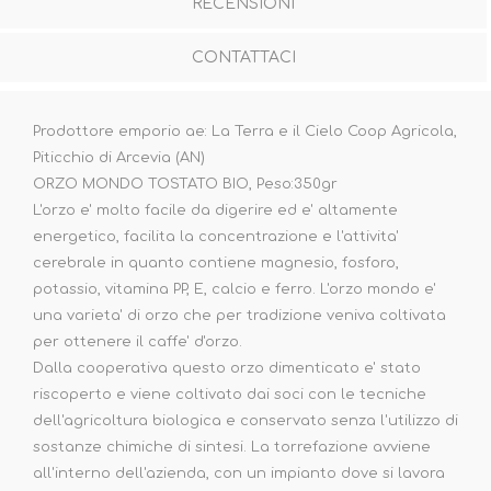
RECENSIONI
CONTATTACI
Prodottore emporio ae: La Terra e il Cielo Coop Agricola,
Piticchio di Arcevia (AN)
ORZO MONDO TOSTATO BIO, Peso:350gr
L'orzo e' molto facile da digerire ed e' altamente
energetico, facilita la concentrazione e l'attivita'
cerebrale in quanto contiene magnesio, fosforo,
potassio, vitamina PP, E, calcio e ferro. L'orzo mondo e'
una varieta' di orzo che per tradizione veniva coltivata
per ottenere il caffe' d'orzo.
Dalla cooperativa questo orzo dimenticato e' stato
riscoperto e viene coltivato dai soci con le tecniche
dell'agricoltura biologica e conservato senza l'utilizzo di
sostanze chimiche di sintesi. La torrefazione avviene
all'interno dell'azienda, con un impianto dove si lavora