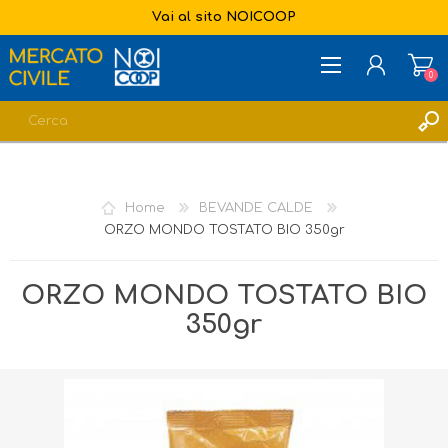
Vai al sito NOICOOP
0
REGISTRATI
ACCESSO
Home
BEVANDE CALDE
LISTA DEI DESIDERI
0
ORZO MONDO TOSTATO BIO 350gr
ORZO MONDO TOSTATO BIO
350gr