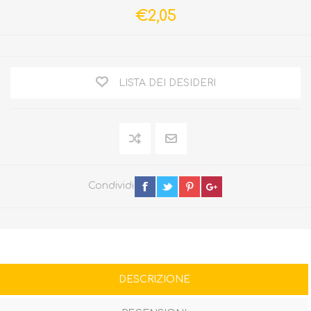
€2,05
LISTA DEI DESIDERI
Condividi
DESCRIZIONE