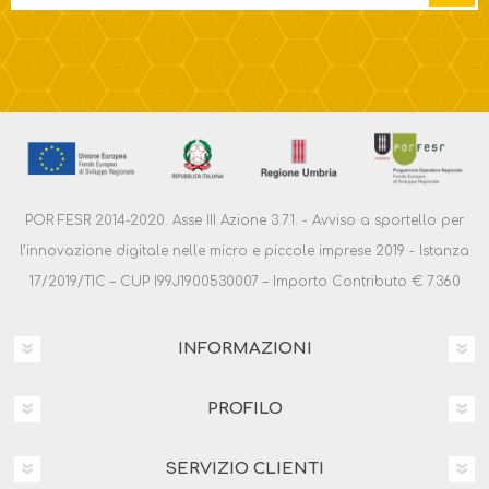
POR FESR 2014-2020. Asse III Azione 3.7.1. - Avviso a sportello per
l’innovazione digitale nelle micro e piccole imprese 2019 - Istanza
17/2019/TIC – CUP I99J1900530007 – Importo Contributo € 7.360
INFORMAZIONI
PROFILO
SERVIZIO CLIENTI