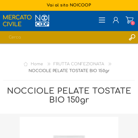
Vai al sito NOICOOP
0
REGISTRATI
ACCESSO
Home
FRUTTA CONFEZIONATA
LISTA DEI DESIDERI
0
NOCCIOLE PELATE TOSTATE BIO 150gr
NOCCIOLE PELATE TOSTATE
BIO 150gr