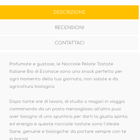
DESCRIZIONE
RECENSIONI
CONTATTACI
Profumate e gustose, le Nocciole Pelate Tostate
Italiane Bio di Econoce sono uno snack perfetto per
ogni momento della tua giornata, non salate e da
agricoltura biologica.
Dopo tante ore di lavoro, di studio o magari in viaggio
camminando da un posto meraviglioso all'altro puoi
aver bisogno di uno spuntino per darti la giusta spinta
ed energia e queste nocciole tostate sono l'ideale.
Sane, genuine e biologiche: da portare sempre con te
in borsa!