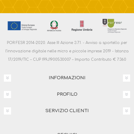
POR FESR 2014-2020. Asse III Azione 3.7.1. - Avviso a sportello per
l’innovazione digitale nelle micro e piccole imprese 2019 - Istanza
17/2019/TIC – CUP I99J1900530007 – Importo Contributo € 7.360
INFORMAZIONI
PROFILO
SERVIZIO CLIENTI