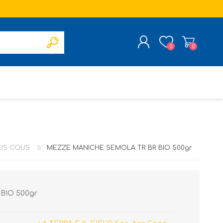
0
0
REGISTRATI
ACCESSO
OUS COUS
MEZZE MANICHE SEMOLA TR BR BIO 500gr
BIO 500gr