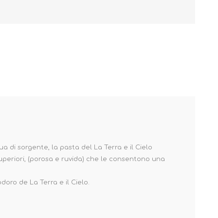
a di sorgente, la pasta del La Terra e il Cielo
e superiori, (porosa e ruvida) che le consentono una
doro de La Terra e il Cielo.