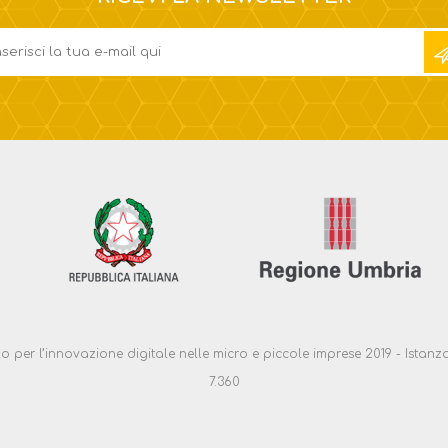
ello per l’innovazione digitale nelle micro e piccole imprese 2019 - Ist
7.360