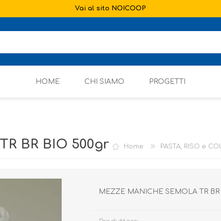
Vai al sito NOICOOP
HOME
CHI SIAMO
PROGETTI
R BR BIO 500gr
Home
PASTA, RISO e C
MEZZE MANICHE SEMOLA TR BR 