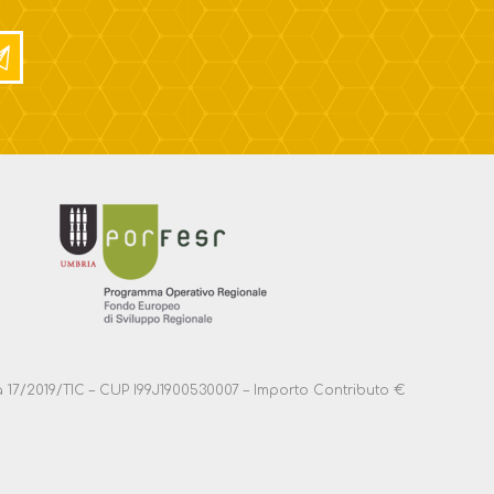
anza 17/2019/TIC – CUP I99J1900530007 – Importo Contributo €