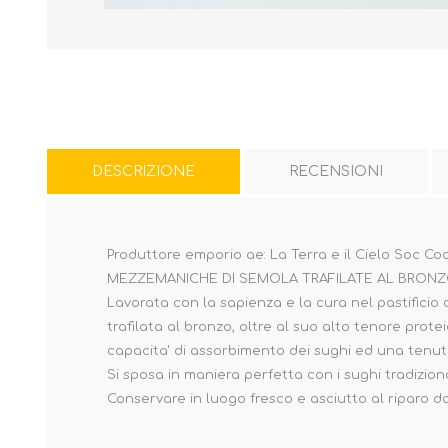
DESCRIZIONE
RECENSIONI
Produttore emporio ae: La Terra e il Cielo Soc Coop
MEZZEMANICHE DI SEMOLA TRAFILATE AL BRONZO
Lavorata con la sapienza e la cura nel pastificio 
trafilata al bronzo, oltre al suo alto tenore prote
capacita' di assorbimento dei sughi ed una tenuta
Si sposa in maniera perfetta con i sughi tradizion
Conservare in luogo fresco e asciutto al riparo da