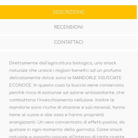
DESCRIZIONE
RECENSIONI
CONTATTACI
Direttamente dall'agricoltura biologica, uno snack
naturale che unisce i migliori benefici ad un profumo
delicatamente dolce: sono le MANDORLE SGUSCIATE
ECONOCE. In questo caso la buccia viene conservata
perchè ricca di sostanze ad azione antiossidante, che
combattono l'invecchiamento cellulare. Inoltre le
mandorle sono ricche di vitamine e sali minerali, fanno
bene al cuore e alle ossa e hanno proprietà
energizzanti. Un vero concentrato di effetti positivi, da
gustare in ogni momento della giornata. Come snack
naturale e saporito oppure all'interno di tante ricette,