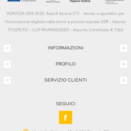
POR FESR 2014-2020. Asse III Azione 3.7.1. - Avviso a sportello per
l’innovazione digitale nelle micro e piccole imprese 2019 - Istanza
17/2019/TIC – CUP I99J1900530007 – Importo Contributo € 7.360
INFORMAZIONI
PROFILO
SERVIZIO CLIENTI
SEGUICI