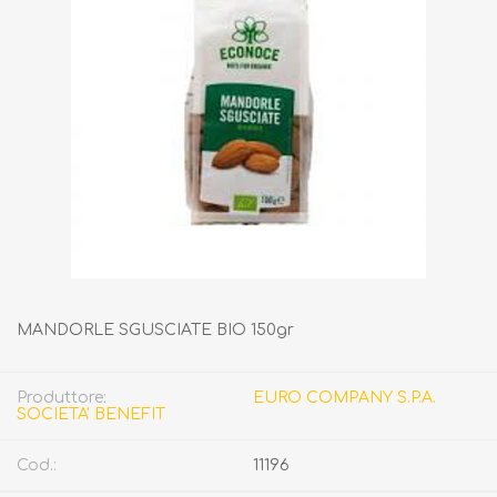
MANDORLE SGUSCIATE BIO 150gr
Produttore:
EURO COMPANY S.P.A.
SOCIETA' BENEFIT
Cod.:
11196