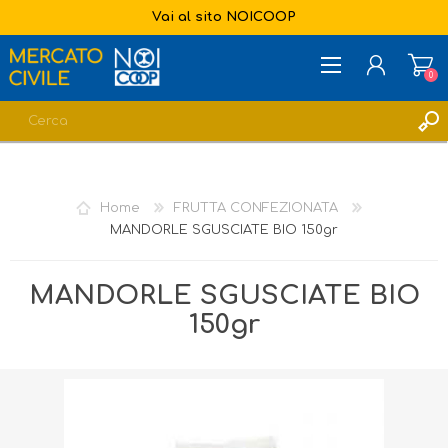
Vai al sito NOICOOP
0
REGISTRATI
ACCESSO
Home
FRUTTA CONFEZIONATA
LISTA DEI DESIDERI
0
MANDORLE SGUSCIATE BIO 150gr
MANDORLE SGUSCIATE BIO
150gr