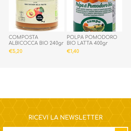
COMPOSTA
POLPA POMODORO
ALBICOCCA BIO 240gr
BIO LATTA 400gr
€5,20
€1,40
RICEVI LA NEWSLETTER