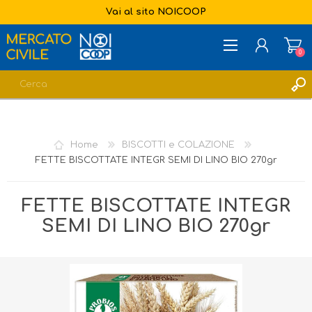
Vai al sito NOICOOP
0
REGISTRATI
ACCESSO
Home
BISCOTTI e COLAZIONE
LISTA DEI DESIDERI
0
FETTE BISCOTTATE INTEGR SEMI DI LINO BIO 270gr
FETTE BISCOTTATE INTEGR
SEMI DI LINO BIO 270gr