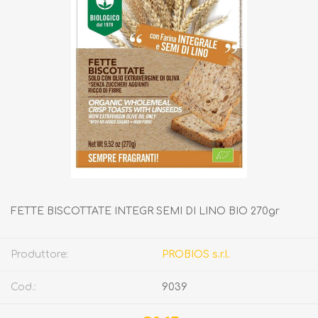
FETTE BISCOTTATE INTEGR SEMI DI LINO BIO 270gr
Produttore:
PROBIOS s.r.l.
Cod.:
9039