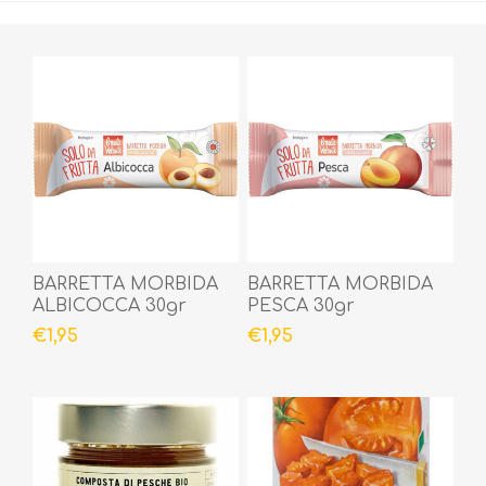
BARRETTA MORBIDA
BARRETTA MORBIDA
ALBICOCCA 30gr
PESCA 30gr
€1,95
€1,95