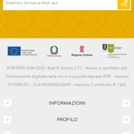
POR FESR 2014-2020. Asse III Azione 3.7.1. - Avviso a sportello per
l’innovazione digitale nelle micro e piccole imprese 2019 - Istanza
17/2019/TIC – CUP I99J1900530007 – Importo Contributo € 7.360
INFORMAZIONI
PROFILO