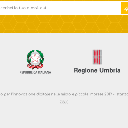
ello per l’innovazione digitale nelle micro e piccole imprese 2019 - Ist
7.360