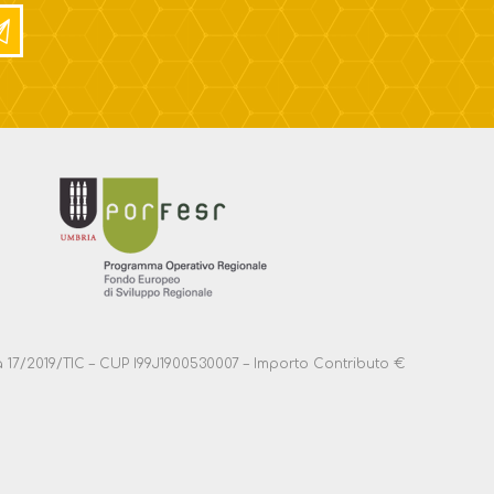
anza 17/2019/TIC – CUP I99J1900530007 – Importo Contributo €