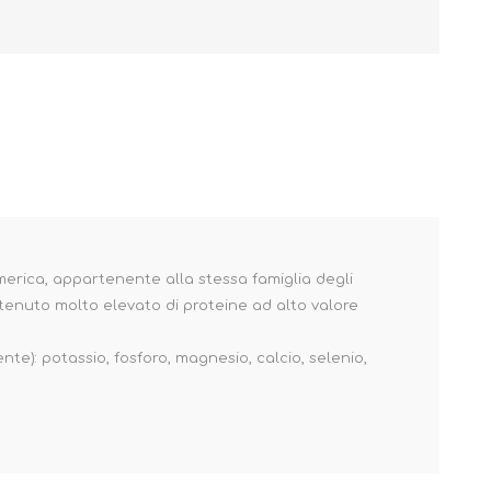
merica, appartenente alla stessa famiglia degli
ntenuto molto elevato di proteine ad alto valore
te): potassio, fosforo, magnesio, calcio, selenio,