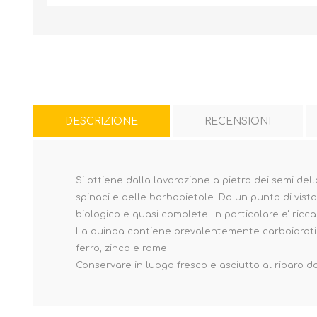
DESCRIZIONE
RECENSIONI
Si ottiene dalla lavorazione a pietra dei semi de
spinaci e delle barbabietole. Da un punto di vist
biologico e quasi complete. In particolare e' ricca
La quinoa contiene prevalentemente carboidrati a b
ferro, zinco e rame.
Conservare in luogo fresco e asciutto al riparo da