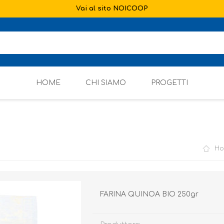
Vai al sito NOICOOP
HOME
CHI SIAMO
PROGETTI
H
FARINA QUINOA BIO 250gr