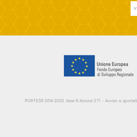
POR FESR 2014-2020. Asse III Azione 3.7.1. - Avviso a sport