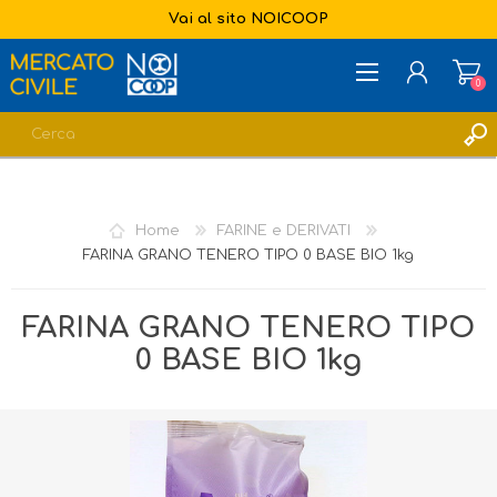
Vai al sito NOICOOP
0
REGISTRATI
ACCESSO
Home
FARINE e DERIVATI
LISTA DEI DESIDERI
0
FARINA GRANO TENERO TIPO 0 BASE BIO 1kg
FARINA GRANO TENERO TIPO
0 BASE BIO 1kg