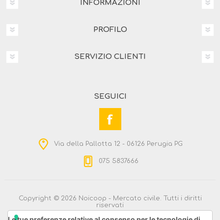
INFORMAZIONI
PROFILO
SERVIZIO CLIENTI
SEGUICI
Via della Pallotta 12 - 06126 Perugia PG
075 5837666
Copyright © 2026 Noicoop - Mercato civile. Tutti i diritti
riservati
Powered by
nopCommerce
Le tue preferenze relative al consenso per le tecnologie di