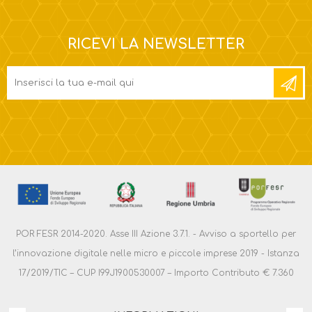
RICEVI LA NEWSLETTER
POR FESR 2014-2020. Asse III Azione 3.7.1. - Avviso a sportello per
l’innovazione digitale nelle micro e piccole imprese 2019 - Istanza
17/2019/TIC – CUP I99J1900530007 – Importo Contributo € 7.360