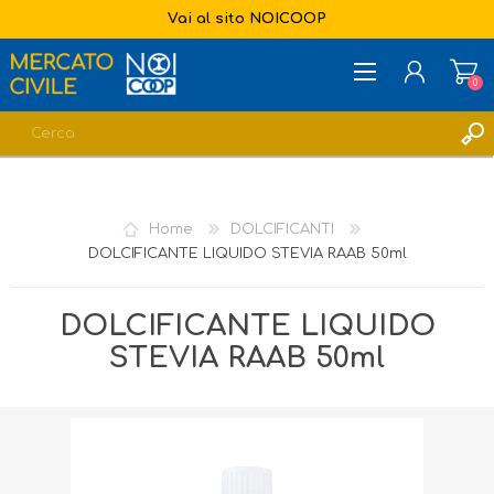
Vai al sito NOICOOP
0
REGISTRATI
ACCESSO
Home
DOLCIFICANTI
LISTA DEI DESIDERI
0
DOLCIFICANTE LIQUIDO STEVIA RAAB 50ml
DOLCIFICANTE LIQUIDO
STEVIA RAAB 50ml