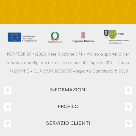
POR FESR 2014-2020. Asse III Azione 3.7.1. - Avviso a sportello per
l’innovazione digitale nelle micro e piccole imprese 2019 - Istanza
17/2019/TIC – CUP I99J1900530007 – Importo Contributo € 7.360
INFORMAZIONI
PROFILO
SERVIZIO CLIENTI