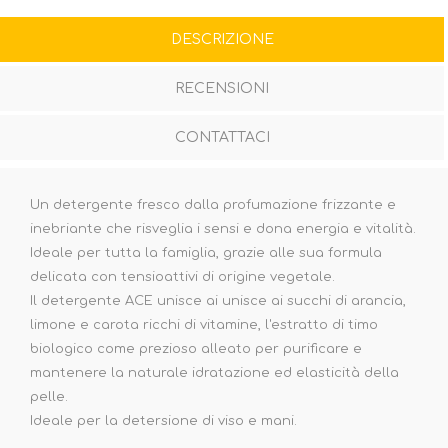
DESCRIZIONE
RECENSIONI
CONTATTACI
Un detergente fresco dalla profumazione frizzante e
inebriante che risveglia i sensi e dona energia e vitalità.
Ideale per tutta la famiglia, grazie alle sua formula
delicata con tensioattivi di origine vegetale.
Il detergente ACE unisce ai unisce ai succhi di arancia,
limone e carota ricchi di vitamine, l'estratto di timo
biologico come prezioso alleato per purificare e
mantenere la naturale idratazione ed elasticità della
pelle.
Ideale per la detersione di viso e mani.