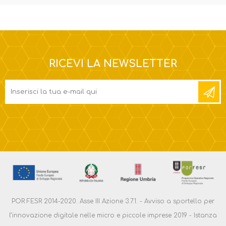
RICEVI LA NEWSLETTER
POR FESR 2014-2020. Asse III Azione 3.7.1. - Avviso a sportello per
l’innovazione digitale nelle micro e piccole imprese 2019 - Istanza