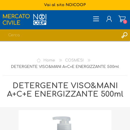
Vai al sito NOICOOP
0
REGISTRATI
ACCESSO
Home
COSMESI
LISTA DEI DESIDERI
0
DETERGENTE VISO&MANI A+C+E ENERGIZZANTE 500ml
DETERGENTE VISO&MANI
A+C+E ENERGIZZANTE 500ml