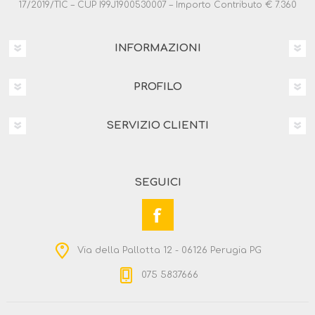
17/2019/TIC – CUP I99J1900530007 – Importo Contributo € 7.360
INFORMAZIONI
PROFILO
SERVIZIO CLIENTI
SEGUICI
Via della Pallotta 12 - 06126 Perugia PG
075 5837666