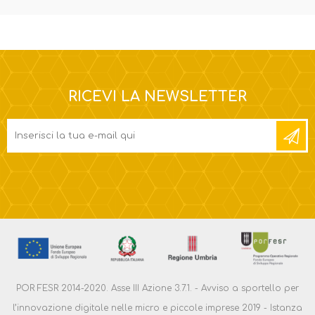
RICEVI LA NEWSLETTER
POR FESR 2014-2020. Asse III Azione 3.7.1. - Avviso a sportello per
l’innovazione digitale nelle micro e piccole imprese 2019 - Istanza