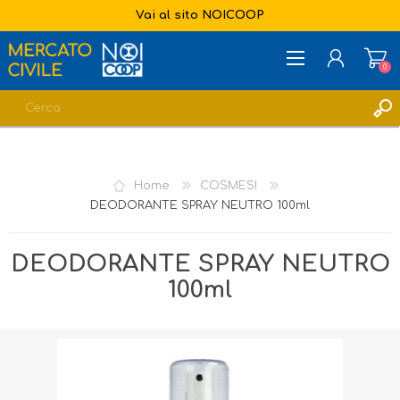
Vai al sito NOICOOP
0
REGISTRATI
ACCESSO
Home
COSMESI
LISTA DEI DESIDERI
0
DEODORANTE SPRAY NEUTRO 100ml
DEODORANTE SPRAY NEUTRO
100ml