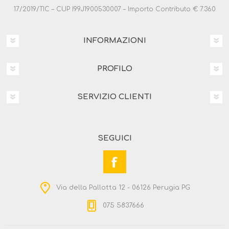
17/2019/TIC – CUP I99J1900530007 – Importo Contributo € 7.360
INFORMAZIONI
PROFILO
SERVIZIO CLIENTI
SEGUICI
Via della Pallotta 12 - 06126 Perugia PG
075 5837666