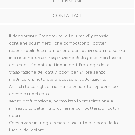
RECENSIONI
CONTATTACI
Il deodorante Greenatural all'allume di potassio
contiene sali minerali che combattono i batteri
responsabili della formazione dei cattivi odori ma senza
inibire la naturale traspirazione della pelle. non lascia
antiestetici aloni sugli indumenti. Protegge dalla
traspirazione dei cattivi odori per 24 ore senza
modificare il naturale processo di sudorazione.
Arricchito con glicerina, nutre ed idrata l'epidermide
anche piu' delicata.
senza profumazione, normalizza la traspirazione e
rinfresca la pelle naturalmente combattendo i cattivi
odori.
Conservare in luogo fresco e asciutto al riparo dalla
luce e dal calore