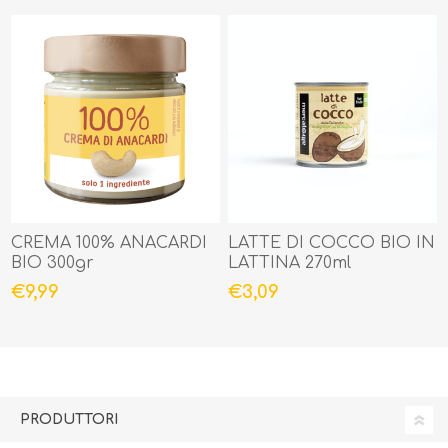
CREMA 100% ANACARDI
LATTE DI COCCO BIO IN
BIO 300gr
LATTINA 270ml
€9,99
€3,09
PRODUTTORI