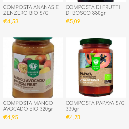
COMPOSTA ANANAS E
COMPOSTA DI FRUTTI
ZENZERO BIO S/G
DI BOSCO 330gr
320gr
€4,53
€5,09
COMPOSTA MANGO
COMPOSTA PAPAYA S/G
AVOCADO BIO 320gr
330gr
€4,95
€4,73