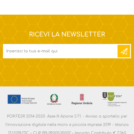
RICEVI LA NEWSLETTER
POR FESR 2014-2020. Asse III Azione 3.7.1. - Avviso a sportello per
l’innovazione digitale nelle micro e piccole imprese 2019 - Istanza
17/2019/TIC – CUP I99J1900530007 – Importo Contributo € 7.360