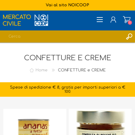
Vai al sito NOICOOP
0
REGISTRATI
CONFETTURE E CREME
ACCESSO
LISTA DEI DESIDERI
0
Home
CONFETTURE e CREME
Spese di spedizione € 8, gratis per importi superiori a €
100.