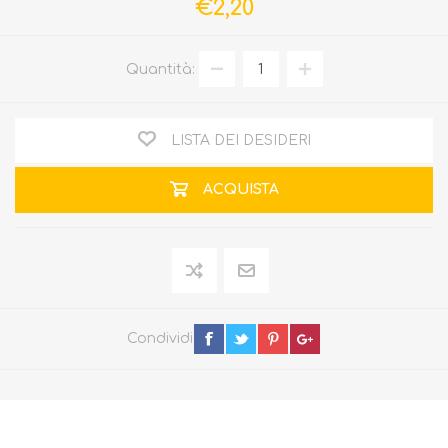
€2,20
Quantità:
LISTA DEI DESIDERI
ACQUISTA
Condividi