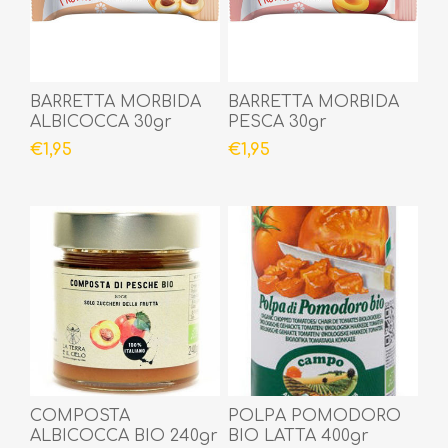
BARRETTA MORBIDA
BARRETTA MORBIDA
ALBICOCCA 30gr
PESCA 30gr
€1,95
€1,95
COMPOSTA
POLPA POMODORO
ALBICOCCA BIO 240gr
BIO LATTA 400gr