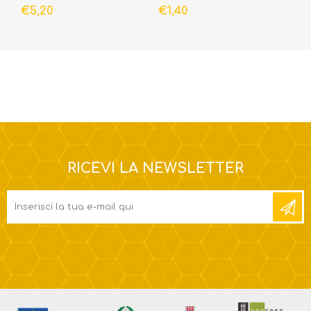
€5,20
€1,40
RICEVI LA NEWSLETTER