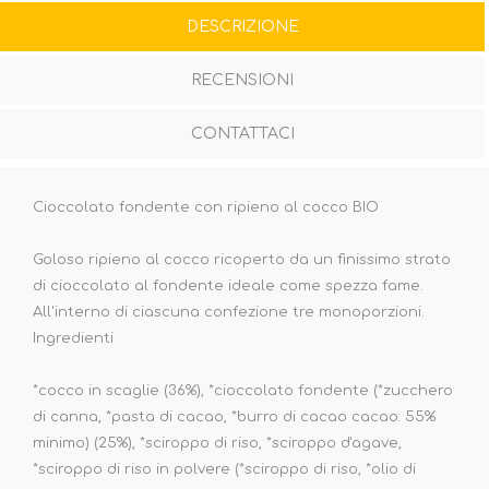
DESCRIZIONE
RECENSIONI
CONTATTACI
Cioccolato fondente con ripieno al cocco BIO
Goloso ripieno al cocco ricoperto da un finissimo strato
di cioccolato al fondente ideale come spezza fame.
All'interno di ciascuna confezione tre monoporzioni.
Ingredienti
*cocco in scaglie (36%), *cioccolato fondente (*zucchero
di canna, *pasta di cacao, *burro di cacao cacao: 55%
minimo) (25%), *sciroppo di riso, *sciroppo d'agave,
*sciroppo di riso in polvere (*sciroppo di riso, *olio di