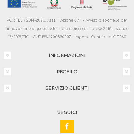
POR FESR 2014-2020. Asse III Azione 3.7.1. - Avviso a sportello per
l’innovazione digitale nelle micro e piccole imprese 2019 - Istanza
17/2019/TIC – CUP I99J1900530007 – Importo Contributo € 7.360
INFORMAZIONI
PROFILO
SERVIZIO CLIENTI
SEGUICI