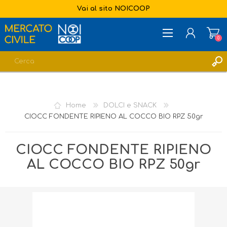
Vai al sito NOICOOP
0
REGISTRATI
ACCESSO
Home
DOLCI e SNACK
LISTA DEI DESIDERI
0
CIOCC FONDENTE RIPIENO AL COCCO BIO RPZ 50gr
CIOCC FONDENTE RIPIENO
AL COCCO BIO RPZ 50gr