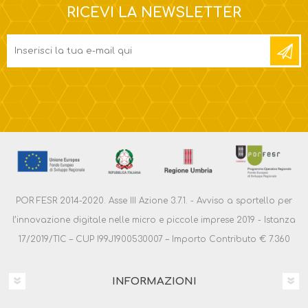
RICEVI LA NEWSLETTER
POR FESR 2014-2020. Asse III Azione 3.7.1. - Avviso a sportello per
l’innovazione digitale nelle micro e piccole imprese 2019 - Istanza
17/2019/TIC – CUP I99J1900530007 – Importo Contributo € 7.360
INFORMAZIONI