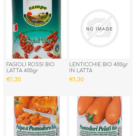
FAGIOLI ROSSI BIO
LENTICCHIE BIO 400gr
LATTA 400gr
IN LATTA
€1,30
€1,30