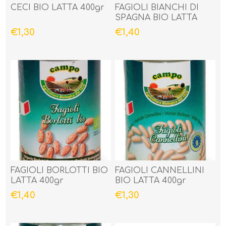
CECI BIO LATTA 400gr
FAGIOLI BIANCHI DI
SPAGNA BIO LATTA
400gr
€1,30
€1,40
FAGIOLI BORLOTTI BIO
FAGIOLI CANNELLINI
LATTA 400gr
BIO LATTA 400gr
€1,40
€1,30