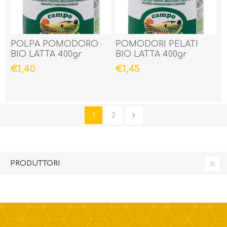
POLPA POMODORO
POMODORI PELATI
BIO LATTA 400gr
BIO LATTA 400gr
€1,40
€1,45
1
2
PRODUTTORI