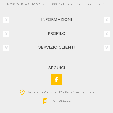
17/2019/TIC – CUP I99J1900530007 – Importo Contributo € 7.360
INFORMAZIONI
PROFILO
SERVIZIO CLIENTI
SEGUICI
Via della Pallotta 12 - 06126 Perugia PG
075 5837666