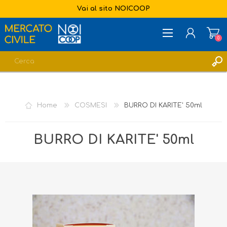
Vai al sito NOICOOP
0
REGISTRATI
ACCESSO
Home
COSMESI
BURRO DI KARITE' 50ml
LISTA DEI DESIDERI
0
BURRO DI KARITE' 50ml