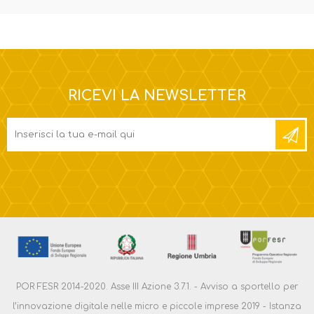
RICEVI LA NEWSLETTER
POR FESR 2014-2020. Asse III Azione 3.7.1. - Avviso a sportello per
l’innovazione digitale nelle micro e piccole imprese 2019 - Istanza