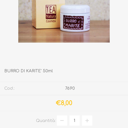
BURRO DI KARITE' 50ml
Cod.:
7690
€8,00
Quantità: