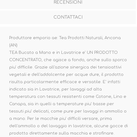
RECENSIONI
CONTATTACI
Produttore emporio ae: Tea Prodotti Naturali, Ancona
(AN)
TEA Bucato a Mano e in Lavatrice e' UN PRODOTTO
CONCENTRATO, che agisce a fondo, anche sullo sporco
piu' difficile. Grazie all'azione sinergica dei tensioattivi
vegetali e dell'addolcente per acque dure, il prodotto
risulta particolarmente efficace e versatile. E' infatti
indicato sia in Lavatrice, per lavaggi ad alta
temperatura con tessuti resistenti come Cotone, Lino e
Canapa, sia in quelli a temperature piu' basse per
tessuti piu' delicati, come pure per lavaggi in ammollo o
a mano. Per le macchie piu' difficili versare, prima
dell'ammollo o del lavaggio in lavatrice, alcune gocce di
prodotto direttamente sulla macchia e strofinare.