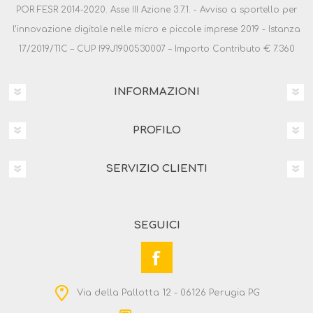
POR FESR 2014-2020. Asse III Azione 3.7.1. - Avviso a sportello per
l’innovazione digitale nelle micro e piccole imprese 2019 - Istanza
17/2019/TIC – CUP I99J1900530007 – Importo Contributo € 7.360
INFORMAZIONI
PROFILO
SERVIZIO CLIENTI
SEGUICI
Via della Pallotta 12 - 06126 Perugia PG