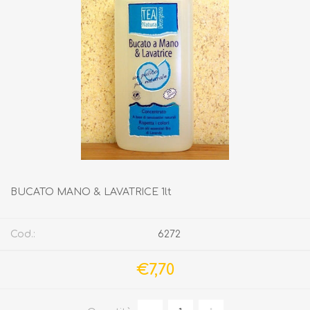
BUCATO MANO & LAVATRICE 1lt
Cod.:
6272
€7,70