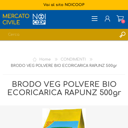
Vai al sito NOICOOP
0
REGISTRATI
ACCESSO
Home
CONDIMENTI
LISTA DEI DESIDERI
0
BRODO VEG POLVERE BIO ECORICARICA RAPUNZ 500gr
BRODO VEG POLVERE BIO
ECORICARICA RAPUNZ 500gr