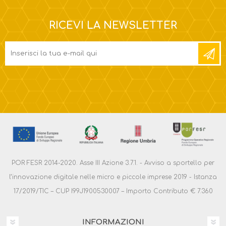
RICEVI LA NEWSLETTER
POR FESR 2014-2020. Asse III Azione 3.7.1. - Avviso a sportello per
l’innovazione digitale nelle micro e piccole imprese 2019 - Istanza
17/2019/TIC – CUP I99J1900530007 – Importo Contributo € 7.360
INFORMAZIONI