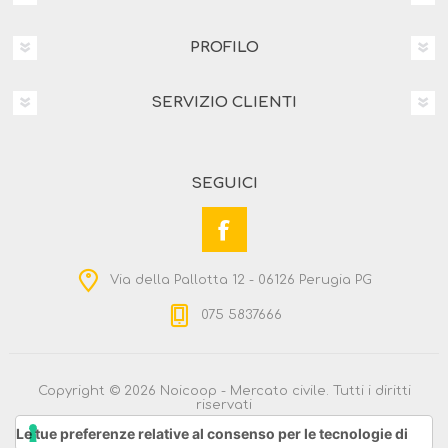
PROFILO
SERVIZIO CLIENTI
SEGUICI
Via della Pallotta 12 - 06126 Perugia PG
075 5837666
Copyright © 2026 Noicoop - Mercato civile. Tutti i diritti
riservati
Powered by
nopCommerce
Le tue preferenze relative al consenso per le tecnologie di