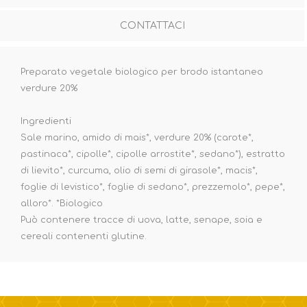
CONTATTACI
Preparato vegetale biologico per brodo istantaneo
verdure 20%
Ingredienti
Sale marino, amido di mais*, verdure 20% (carote*,
pastinaca*, cipolle*, cipolle arrostite*, sedano*), estratto
di lievito*, curcuma, olio di semi di girasole*, macis*,
foglie di levistico*, foglie di sedano*, prezzemolo*, pepe*,
alloro*. *Biologico
Può contenere tracce di uova, latte, senape, soia e
cereali contenenti glutine.