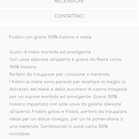
RECENSIONI
CONTATTACI
Frollini con grano 100% italiano e miele
Gusto di miele morbido ed avvolgente
Con uova allevate all'aperto e grano da filiera corta
100% italiana
Perfetti da inzuppare per colazione o merenda
I frollini al miele sono pensati per esaltare al meglio la
dolcezza del miele e dello zucchero di canna integrale
per un sapore morbido ed avvolgente. Grano 100%
italiano impastato con sole uova da galline allevate
all'aperto. Frollini golosi e friabili, perfetti da inzuppare,
ideali per un dolce risveglio, per un tè pomeridiano o
una merenda. Confezionati in pack carta 100%
riciclabile.