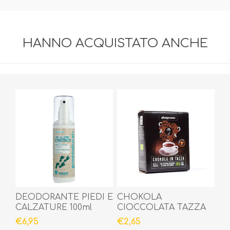
HANNO ACQUISTATO ANCHE
DEODORANTE PIEDI E
CHOKOLA
CALZATURE 100ml
CIOCCOLATA TAZZA
BIO 125gr
€6,95
€2,65