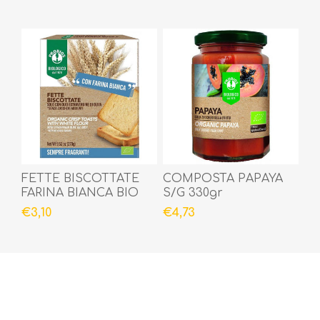
FETTE BISCOTTATE
COMPOSTA PAPAYA
FARINA BIANCA BIO
S/G 330gr
270gr
€3,10
€4,73