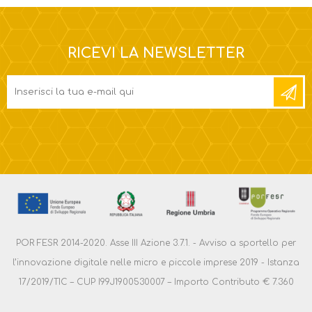
RICEVI LA NEWSLETTER
POR FESR 2014-2020. Asse III Azione 3.7.1. - Avviso a sportello per
l’innovazione digitale nelle micro e piccole imprese 2019 - Istanza
17/2019/TIC – CUP I99J1900530007 – Importo Contributo € 7.360