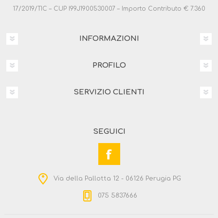
17/2019/TIC – CUP I99J1900530007 – Importo Contributo € 7.360
INFORMAZIONI
PROFILO
SERVIZIO CLIENTI
SEGUICI
Via della Pallotta 12 - 06126 Perugia PG
075 5837666