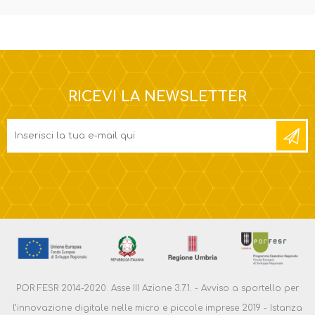
RICEVI LA NEWSLETTER
POR FESR 2014-2020. Asse III Azione 3.7.1. - Avviso a sportello per
l’innovazione digitale nelle micro e piccole imprese 2019 - Istanza