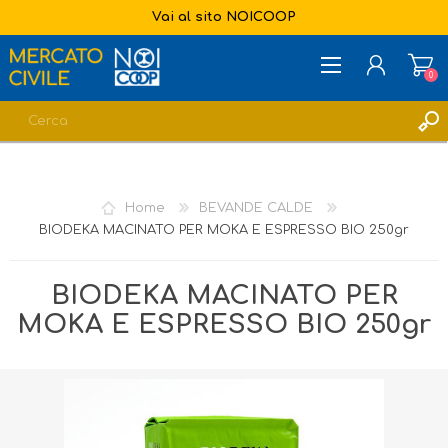
Vai al sito NOICOOP
0
REGISTRATI
ACCESSO
Home
BEVANDE CALDE
LISTA DEI DESIDERI
0
BIODEKA MACINATO PER MOKA E ESPRESSO BIO 250gr
BIODEKA MACINATO PER
MOKA E ESPRESSO BIO 250gr