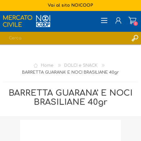
Vai al sito NOICOOP
0
REGISTRATI
ACCESSO
Home
DOLCI e SNACK
LISTA DEI DESIDERI
0
BARRETTA GUARANA' E NOCI BRASILIANE 40gr
BARRETTA GUARANA' E NOCI
BRASILIANE 40gr