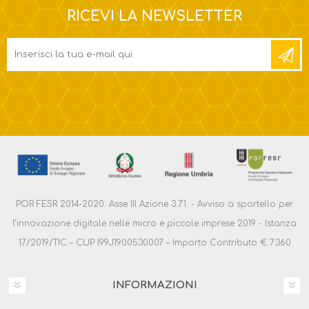
RICEVI LA NEWSLETTER
POR FESR 2014-2020. Asse III Azione 3.7.1. - Avviso a sportello per
l’innovazione digitale nelle micro e piccole imprese 2019 - Istanza
17/2019/TIC – CUP I99J1900530007 – Importo Contributo € 7.360
INFORMAZIONI