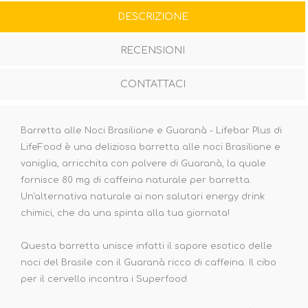
DESCRIZIONE
RECENSIONI
CONTATTACI
Barretta alle Noci Brasiliane e Guaranà - Lifebar Plus di
LifeFood è una deliziosa barretta alle noci Brasiliane e
vaniglia, arricchita con polvere di Guaranà, la quale
fornisce 80 mg di caffeina naturale per barretta.
Un'alternativa naturale ai non salutari energy drink
chimici, che da una spinta alla tua giornata!
Questa barretta unisce infatti il sapore esotico delle
noci del Brasile con il Guaranà ricco di caffeina. Il cibo
per il cervello incontra i Superfood.