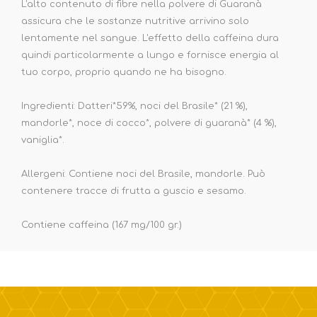
L'alto contenuto di fibre nella polvere di Guaranà
assicura che le sostanze nutritive arrivino solo
lentamente nel sangue. L'effetto della caffeina dura
quindi particolarmente a lungo e fornisce energia al
tuo corpo, proprio quando ne ha bisogno.
Ingredienti: Datteri*59%, noci del Brasile* (21 %),
mandorle*, noce di cocco*, polvere di guaranà* (4 %),
vaniglia*.
Allergeni: Contiene noci del Brasile, mandorle. Può
contenere tracce di frutta a guscio e sesamo.
Contiene caffeina (167 mg/100 gr.)