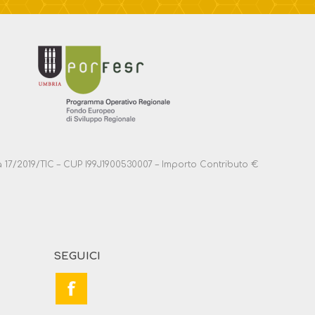
anza 17/2019/TIC – CUP I99J1900530007 – Importo Contributo €
SEGUICI