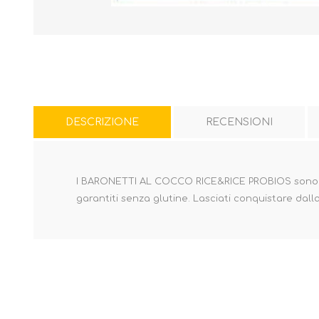
DESCRIZIONE
RECENSIONI
I BARONETTI AL COCCO RICE&RICE PROBIOS sono sfizio
garantiti senza glutine. Lasciati conquistare dall