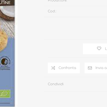
Produttore:
Cod.:
L
Condividi