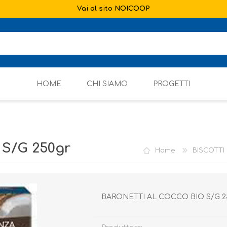
Vai al sito NOICOOP
HOME
CHI SIAMO
PROGETTI
S/G 250gr
Home
BISCOTTI
BARONETTI AL COCCO BIO S/G 2