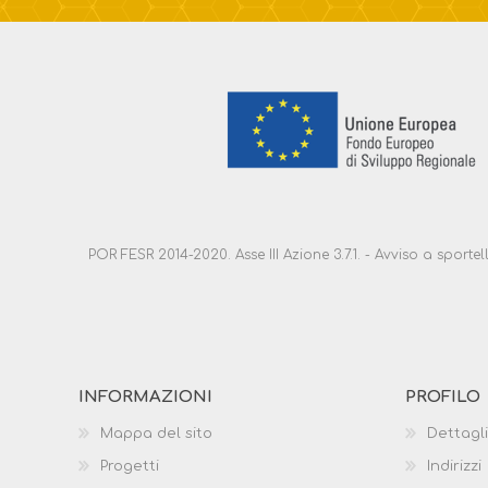
POR FESR 2014-2020. Asse III Azione 3.7.1. - Avviso a sport
INFORMAZIONI
PROFILO
Mappa del sito
Dettagli
Progetti
Indirizzi