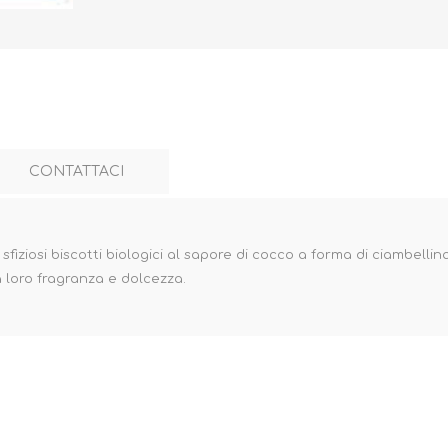
CONTATTACI
si biscotti biologici al sapore di cocco a forma di ciambellina. R
a loro fragranza e dolcezza.