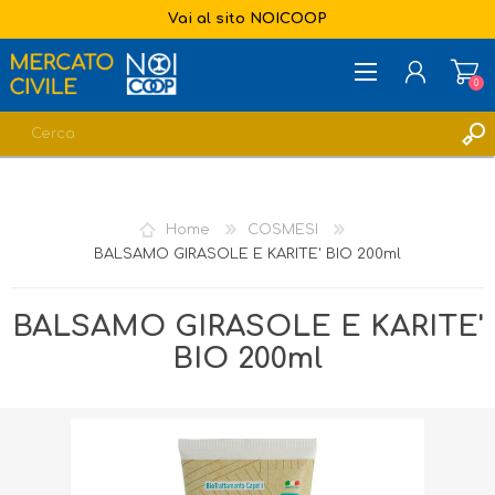
Vai al sito NOICOOP
0
REGISTRATI
ACCESSO
Home
COSMESI
LISTA DEI DESIDERI
0
BALSAMO GIRASOLE E KARITE' BIO 200ml
BALSAMO GIRASOLE E KARITE'
BIO 200ml