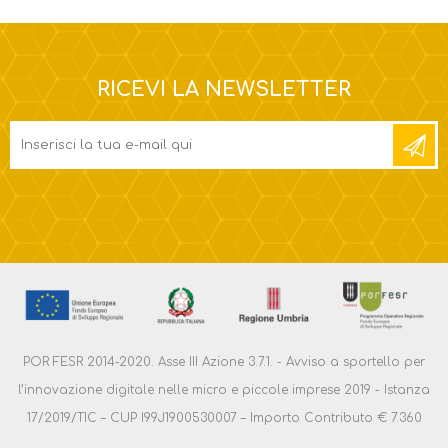
RICEVI LA NEWSLETTER
POR FESR 2014-2020. Asse III Azione 3.7.1. - Avviso a sportello per
l’innovazione digitale nelle micro e piccole imprese 2019 - Istanza
17/2019/TIC – CUP I99J1900530007 – Importo Contributo € 7.360