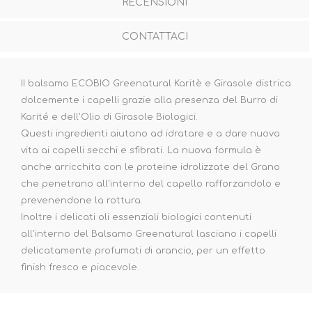
RECENSIONI
CONTATTACI
II balsamo ECOBIO Greenatural Karitè e Girasole districa
dolcemente i capelli grazie alla presenza del Burro di
Karité e dell'Olio di Girasole Biologici.
Questi ingredienti aiutano ad idratare e a dare nuova
vita ai capelli secchi e sfibrati. La nuova formula è
anche arricchita con le proteine idrolizzate del Grano
che penetrano all'interno del capello rafforzandolo e
prevenendone la rottura.
Inoltre i delicati oli essenziali biologici contenuti
all'interno del Balsamo Greenatural lasciano i capelli
delicatamente profumati di arancio, per un effetto
finish fresco e piacevole.