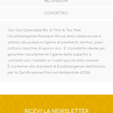
RECENSIONI
CONTATTACI
Con Olio Essenziale Bio di Timo & Tea Tree
L'EcoDetergente Pavimenti Piccoli Amici Greenatural è
adatto alla pulizia e l'igiene di pavimenti, sanitari, piani
cottura, macchie di sporco ecc.. E' il prodotto ideale per
garantire naturalmente l'igiene delle superfici a
contatto con i bambini e i nostri piccoli amici animali.
È conforme allo standard di EcoDetergenza dell'Istituto
per la Certificazione Etica ed Ambientale (ICEA).
RICEVI LA NEWSLETTER