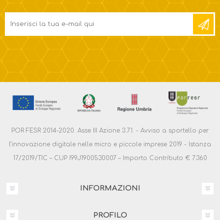
POR FESR 2014-2020. Asse III Azione 3.7.1. - Avviso a sportello per
l’innovazione digitale nelle micro e piccole imprese 2019 - Istanza
17/2019/TIC – CUP I99J1900530007 – Importo Contributo € 7.360
INFORMAZIONI
PROFILO