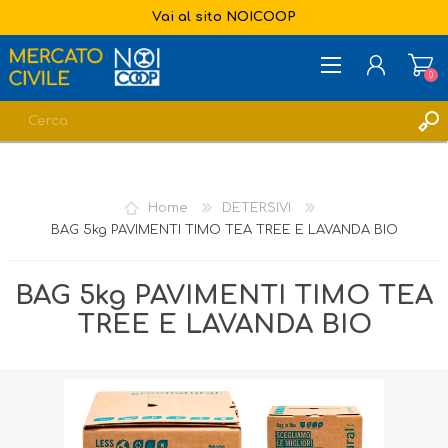
Vai al sito NOICOOP
0
REGISTRATI
ACCESSO
Home
DETERSIVI
LISTA DEI DESIDERI
0
BAG 5kg PAVIMENTI TIMO TEA TREE E LAVANDA BIO
BAG 5kg PAVIMENTI TIMO TEA
TREE E LAVANDA BIO