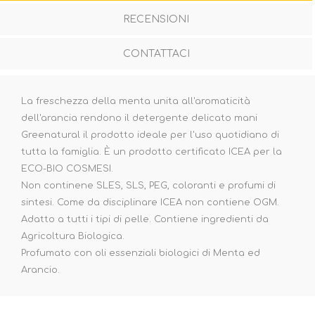
RECENSIONI
CONTATTACI
La freschezza della menta unita all'aromaticità
dell'arancia rendono il detergente delicato mani
Greenatural il prodotto ideale per l'uso quotidiano di
tutta la famiglia. È un prodotto certificato ICEA per la
ECO-BIO COSMESI.
Non continene SLES, SLS, PEG, coloranti e profumi di
sintesi. Come da disciplinare ICEA non contiene OGM.
Adatto a tutti i tipi di pelle. Contiene ingredienti da
Agricoltura Biologica.
Profumato con oli essenziali biologici di Menta ed
Arancio.