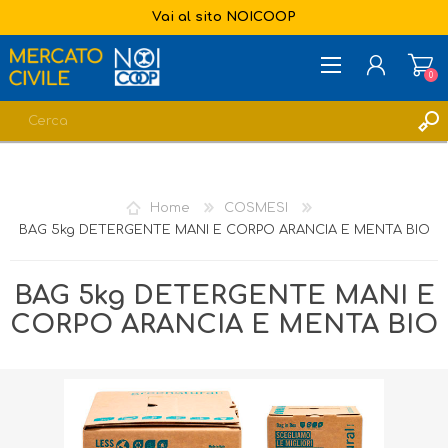
Vai al sito NOICOOP
0
REGISTRATI
ACCESSO
Home
COSMESI
LISTA DEI DESIDERI
0
BAG 5kg DETERGENTE MANI E CORPO ARANCIA E MENTA BIO
BAG 5kg DETERGENTE MANI E
CORPO ARANCIA E MENTA BIO