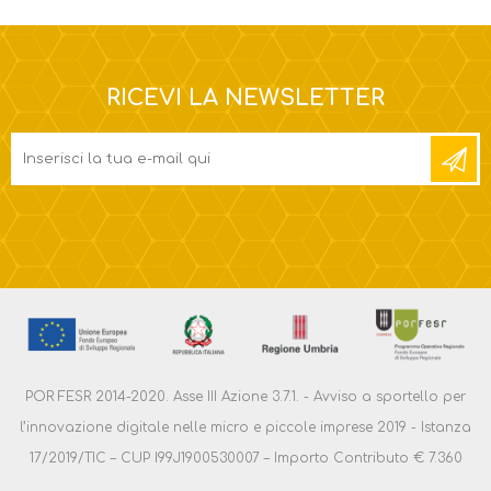
RICEVI LA NEWSLETTER
POR FESR 2014-2020. Asse III Azione 3.7.1. - Avviso a sportello per
l’innovazione digitale nelle micro e piccole imprese 2019 - Istanza
17/2019/TIC – CUP I99J1900530007 – Importo Contributo € 7.360