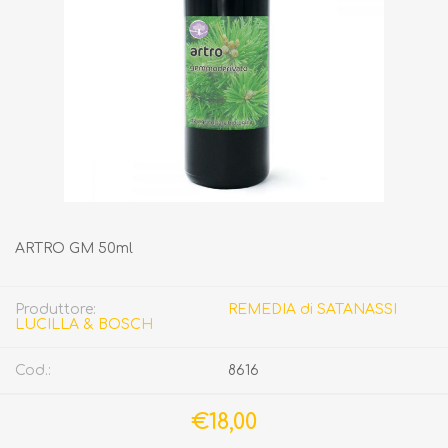
ARTRO GM 50ml
Produttore:
REMEDIA di SATANASSI
LUCILLA & BOSCH
Cod.:
8616
€18,00