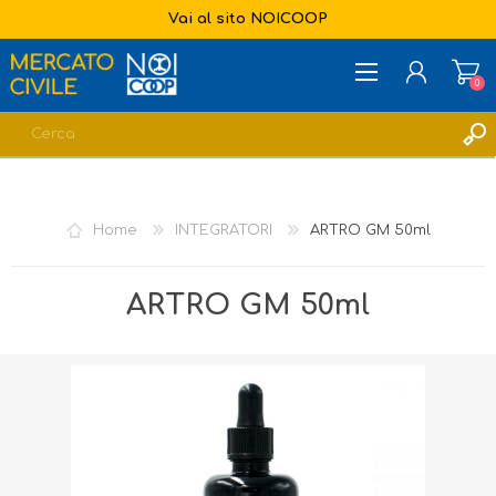
Vai al sito NOICOOP
0
REGISTRATI
ACCESSO
Home
INTEGRATORI
ARTRO GM 50ml
LISTA DEI DESIDERI
0
ARTRO GM 50ml