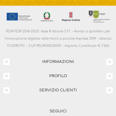
POR FESR 2014-2020. Asse III Azione 3.7.1. - Avviso a sportello per
l’innovazione digitale nelle micro e piccole imprese 2019 - Istanza
17/2019/TIC – CUP I99J1900530007 – Importo Contributo € 7.360
INFORMAZIONI
PROFILO
SERVIZIO CLIENTI
SEGUICI